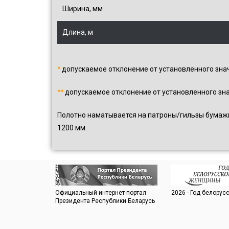
Ширина, мм
Длина, м
*
допускаемое отклонение от установленного зна
**
допускаемое отклонение от установленного зна
Полотно наматывается на патроны/гильзы бумажн
1200 мм.
Официальный интернет-портал
2026 - Год белору
Президента Республики Беларусь