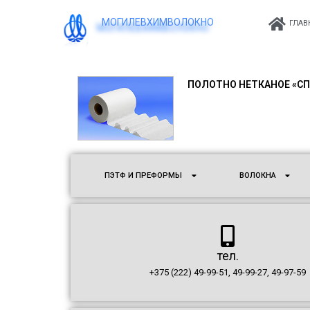
МОГИЛЕВХИМВОЛОКНО
ГЛАВ
ПОЛОТНО НЕТКАНОЕ «С
ПЭТФ И ПРЕФОРМЫ
ВОЛОКНА
тел.
+375 (222) 49-99-51, 49-99-27, 49-97-59