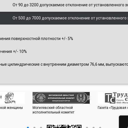
От 90 до 3200 допускаемое отклонение от установленного зн
От 500 до 7000 допускаемое отклонение от установленного 
чения поверхностной плотности +/- 5%
чения +/- 10%
ые цилиндрические с внутренним диаметром 76,6 мм, выпускаются
сской женщины
Могилевский областной
Газета «Трудовая
исполнительный комитет