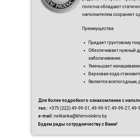
полотна обладают статичес
наполнителем сохраняет од
Преимущества:
Придает грунтовому пок
Обеспечивает нужный др
заболачивание.
Уменьшает изнашиваемос
Верховая езда становит
Является всепогодным, 
Для более подробного ознакомления с напол
тел.:
+375 (222) 49-99-51, 49-99-97, 49-99-27, 49-
e-mail:
netkanka@khimvolokno.by
Будем рады сотрудничеству с Вами!