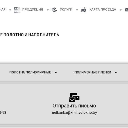
НАЯ
ПРОДУКЦИЯ
УСЛУГИ
КАРТА ПРОЕЗДА
Е ПОЛОТНО И НАПОЛНИТЕЛЬ
ПОЛОТНА ПОЛИЭФИРНЫЕ
ПОЛИМЕРНЫЕ ПЛЕНКИ
Отправить письмо
2-93
netkanka@khimvolokno.by