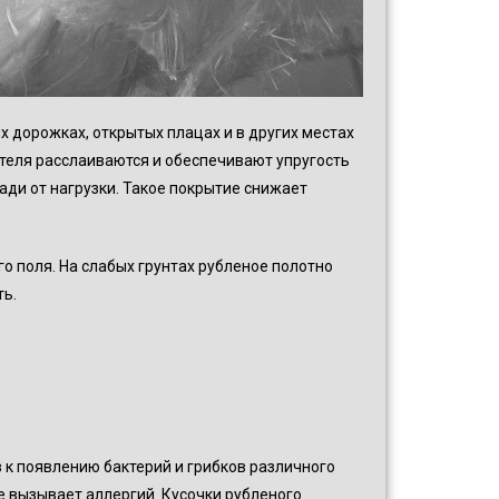
 дорожках, открытых плацах и в других местах
ителя расслаиваются и обеспечивают упругость
шади от нагрузки. Такое покрытие снижает
о поля. На слабых грунтах рубленое полотно
ть.
 к появлению бактерий и грибков различного
не вызывает аллергий. Кусочки рубленого