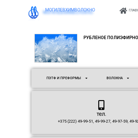
МОГИЛЕВХИМВОЛОКНО
ГЛАВ
РУБЛЕНОЕ ПОЛИЭФИРНО
ПЭТФ И ПРЕФОРМЫ
ВОЛОКНА
тел.
+375 (222) 49-99-51, 49-99-27, 49-97-59, 49-9