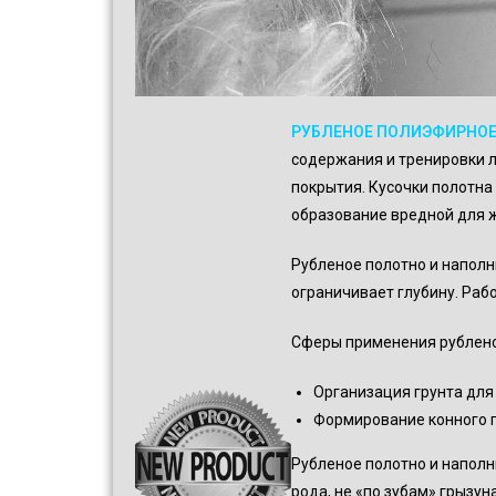
РУБЛЕНОЕ ПОЛИЭФИРНО
содержания и тренировки л
покрытия. Кусочки полотна 
образование вредной для 
Рубленое полотно и наполн
ограничивает глубину. Раб
Сферы применения рублено
Организация грунта для
Формирование конного г
Рубленое полотно и наполн
рода, не «по зубам» грызу