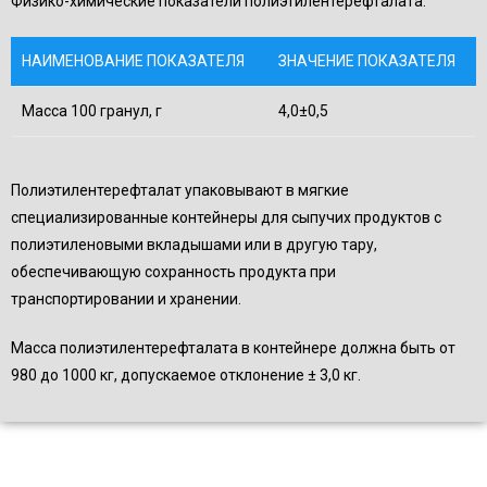
Физико-химические показатели полиэтилентерефталата:
НАИМЕНОВАНИЕ ПОКАЗАТЕЛЯ
ЗНАЧЕНИЕ ПОКАЗАТЕЛЯ
Масса 100 гранул, г
4,0±0,5
Полиэтилентерефталат упаковывают в мягкие
специализированные контейнеры для сыпучих продуктов с
полиэтиленовыми вкладышами или в другую тару,
обеспечивающую сохранность продукта при
транспортировании и хранении.
Масса полиэтилентерефталата в контейнере должна быть от
980 до 1000 кг, допускаемое отклонение ± 3,0 кг.