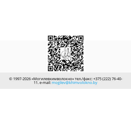
© 1997-2026 «Могилевхимволокно» тел./факс: +375 (222) 76-40-
11. e-mail:
mogilev@khimvolokno.by