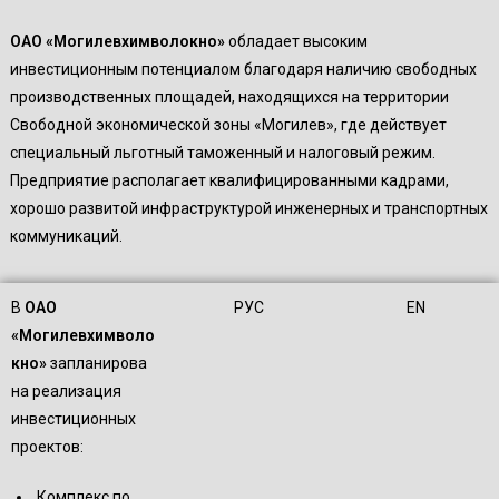
ОАО «Могилевхимволокно»
обладает высоким
инвестиционным потенциалом благодаря наличию свободных
производственных площадей, находящихся на территории
Свободной экономической зоны «Могилев», где действует
специальный льготный таможенный и налоговый режим.
Предприятие располагает квалифицированными кадрами,
хорошо развитой инфраструктурой инженерных и транспортных
коммуникаций.
В
ОАО
РУС
EN
«Могилевхимволо
кно»
запланирова
на реализация
инвестиционных
проектов:
Комплекс по