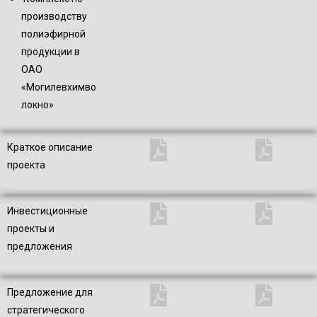
производству
полиэфирной
продукции в
ОАО
«Могилевхимво
локно»
Краткое описание
проекта
Инвестиционные
проекты и
предложения
Предложение для
стратегического