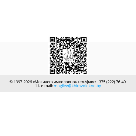
© 1997-2026 «Могилевхимволокно» тел./факс: +375 (222) 76-40-
11. e-mail:
mogilev@khimvolokno.by