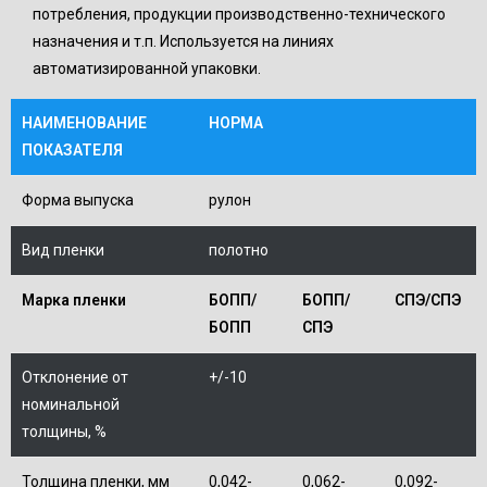
потребления, продукции производственно-технического
назначения и т.п. Используется на линиях
автоматизированной упаковки.
НАИМЕНОВАНИЕ
НОРМА
ПОКАЗАТЕЛЯ
Форма выпуска
рулон
Вид пленки
полотно
Марка пленки
БОПП/
БОПП/
СПЭ/СПЭ
БОПП
СПЭ
Отклонение от
+/-10
номинальной
толщины, %
Толщина пленки, мм
0,042-
0,062-
0,092-