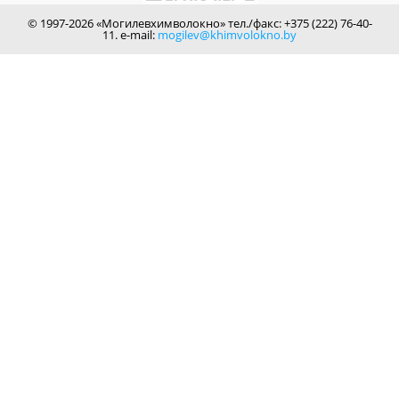
© 1997-2026 «Могилевхимволокно» тел./факс: +375 (222) 76-40-
11. e-mail:
mogilev@khimvolokno.by