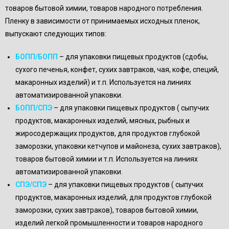
товаров бытовой химии, товаров народного потребления.
Пленку в зависимости от принимаемых исходных пленок,
выпускают следующих типов:
БОПП/БОПП
– для упаковки пищевых продуктов (сдобы,
сухого печенья, конфет, сухих завтраков, чая, кофе, специй,
макаронных изделий) и т.п. Используется на линиях
автоматизированной упаковки.
БОПП/СПЭ
– для упаковки пищевых продуктов ( сыпучих
продуктов, макаронных изделий, мясных, рыбных и
жиросодержащих продуктов, для продуктов глубокой
заморозки, упаковки кетчупов и майонеза, сухих завтраков),
товаров бытовой химии и т.п. Используется на линиях
автоматизированной упаковки.
СПЭ/СПЭ
– для упаковки пищевых продуктов ( сыпучих
продуктов, макаронных изделий, для продуктов глубокой
заморозки, сухих завтраков), товаров бытовой химии,
изделий легкой промышленности и товаров народного