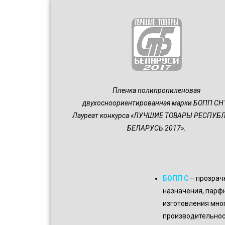
Пленка полипропиленовая
двухосноориентированная марки БОПП CH1
Лауреат конкурса «ЛУЧШИЕ ТОВАРЫ РЕСПУБ
БЕЛАРУСЬ 2017».
БОПП C
– прозрач
назначения, парф
изготовления мно
производительнос