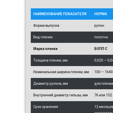
НАИМЕНОВАНИЕ ПОКАЗАТЕЛЯ
НОРМА
Форма выпуска
рулон
Вид пленки
полотно
Марка пленки
БОПП C
Толщина пленки, мм
0,020 —
0,0
Номинальная ширина пленки, мм
100 —
1640
Диаметр рулона, мм
для пленки
Внутренний диаметр гильзы, мм
76 или 152
Срок хранения
12 месяцев
изготовлен