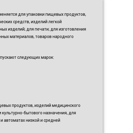
еняется для упаковки пищевых продуктов,
ских средств, изделий легкой
ых изделий; для печати; для изготовления
нных материалов, товаров народного
ыпускают следующих марок:
щевых продуктов, изделий медицинского
 культурно-бытового назначения, для
и автоматах низкой и средней