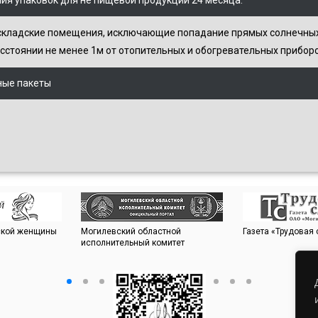
кладские помещения, исключающие попадание прямых солнечных л
расстоянии не менее 1м от отопительных и обогревательных прибор
ные пакеты
сской женщины
Могилевский областной
Газета «Трудовая
исполнительный комитет