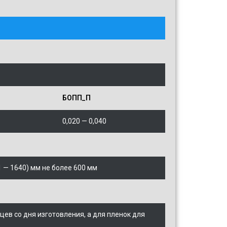
БOПП_П
0,020 —
0,040
1 — 1640) мм не более 600 мм
цев со дня изготовления, а для пленок для