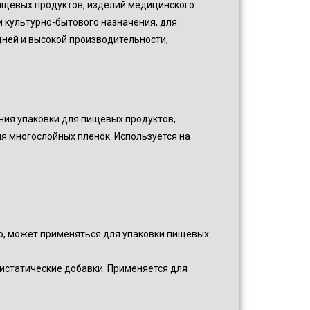
ищевых продуктов, изделий медицинского
 культурно-бытового назначения, для
дней и высокой производительности;
ния упаковки для пищевых продуктов,
я многослойных пленок. Используется на
ю, может применяться для упаковки пищевых
истатические добавки. Применяется для