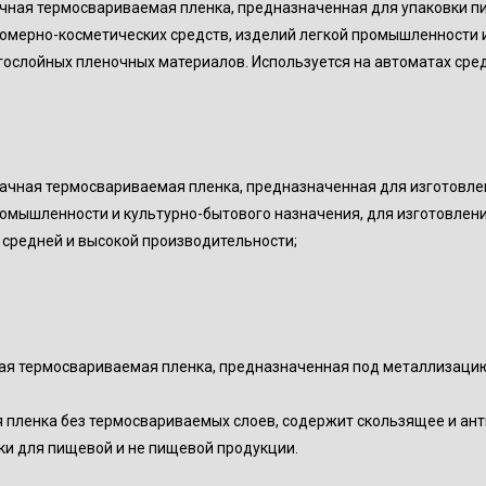
чная термосвариваемая пленка, предназначенная для упаковки п
юмерно-косметических средств, изделий легкой промышленности и
гослойных пленочных материалов. Используется на автоматах сре
ачная термосвариваемая пленка, предназначенная для изготовле
ромышленности и культурно-бытового назначения, для изготовлени
 средней и высокой производительности;
ая термосвариваемая пленка, предназначенная под металлизаци
 пленка без термосвариваемых слоев, содержит скользящее и ант
ки для пищевой и не пищевой продукции.