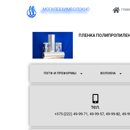
МОГИЛЕВХИМВОЛОКНО
ГЛАВ
ПЛЕНКА ПОЛИПРОПИЛЕН
ПЭТФ И ПРЕФОРМЫ
ВОЛОКНА
тел.
+375 (222) 49-99-71, 49-99-57, 49-99-82, 49-9