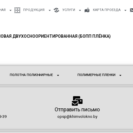
НАЯ
ПРОДУКЦИЯ
УСЛУГИ
КАРТА ПРОЕЗДА
ОВАЯ ДВУХОСНООРИЕНТИРОВАННАЯ (БОПП ПЛЁНКА)
ПОЛОТНА ПОЛИЭФИРНЫЕ
ПОЛИМЕРНЫЕ ПЛЕНКИ
Отправить письмо
9-39
opsp@khimvolokno.by