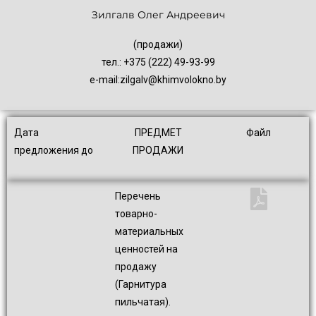
Зилгалв Олег Андреевич
(продажи)
тел.: +375 (222) 49-93-99
e-mail:
zilgalv@khimvolokno.by
Дата
ПРЕДМЕТ
Файл
предложения до
ПРОДАЖИ
.
Перечень
товарно-
материальных
ценностей на
продажу
(Гарнитура
пильчатая).