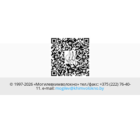
© 1997-2026 «Могилевхимволокно» тел./факс: +375 (222) 76-40-
11. e-mail:
mogilev@khimvolokno.by