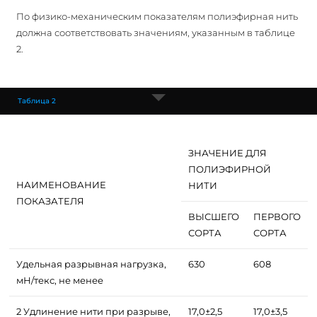
По физико-механическим показателям полиэфирная нить
должна соответствовать значениям, указанным в таблице
2.
Таблица 2
ЗНАЧЕНИЕ ДЛЯ
ПОЛИЭФИРНОЙ
НАИМЕНОВАНИЕ
НИТИ
ПОКАЗАТЕЛЯ
ВЫСШЕГО
ПЕРВОГО
СОРТА
СОРТА
Удельная разрывная нагрузка,
630
608
мН/текс, не менее
2 Удлинение нити при разрыве,
17,0±2,5
17,0±3,5