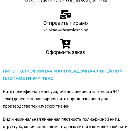
+375 (222) 49-92-37, 49-99-51, 49-99-37, 49-99-46
Отправить письмо
volokno@khimvolokno.by
Оформить заказ
НИТЬ ПОЛИЭФИРНАЯ МАЛОУСАДОЧНАЯ ЛИНЕЙНОЙ
ПЛОТНОСТИ 944 ТЕКС
Нить полиэфирная малоусадочная линейной плотности 944
текс (далее – полиэфирная нить), предназначена для
производства технических тканей.
Вид и номинальная линейная плотность полиэфирной нити,
структура, количество элементарных нитей в комплексной нити