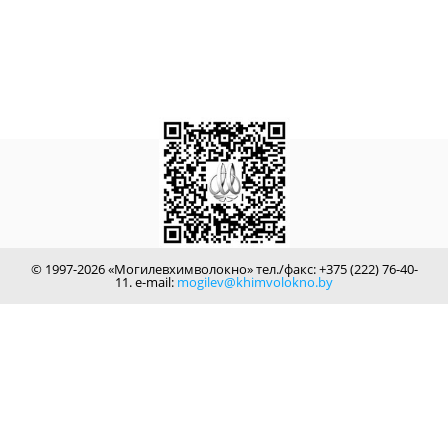
© 1997-2026 «Могилевхимволокно» тел./факс: +375 (222) 76-40-
11. e-mail:
mogilev@khimvolokno.by