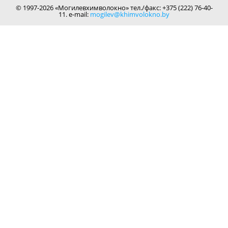
© 1997-2026 «Могилевхимволокно» тел./факс: +375 (222) 76-40-
11. e-mail:
mogilev@khimvolokno.by