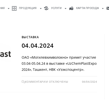
НАЯ
ПРОДУКЦИЯ
УСЛУГИ
КАРТА ПРОЕЗДА
ВЫСТАВКА
04.04.2024
ОАО «Могилевхимволокно» примет участие
03.04-05.04.24 в выставке «UzChemPlastExpo
2024», Ташкент, НВК «Узэкспоцентр».
КОММЕНТАРИИ
ОТКЛЮЧЕНЫ
04/04/2024