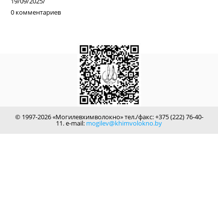
19/09/2025
/
0 комментариев
© 1997-2026 «Могилевхимволокно» тел./факс: +375 (222) 76-40-
11. e-mail:
mogilev@khimvolokno.by