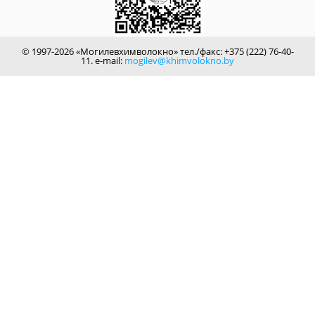
© 1997-2026 «Могилевхимволокно» тел./факс: +375 (222) 76-40-
11. e-mail:
mogilev@khimvolokno.by