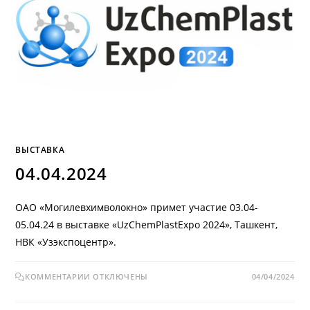
ВЫСТАВКА
04.04.2024
ОАО «Могилевхимволокно» примет участие 03.04-
05.04.24 в выставке «UzChemPlastExpo 2024», Ташкент,
НВК «Узэкспоцентр».
КОММЕНТАРИИ
ОТКЛЮЧЕНЫ
04/04/2024