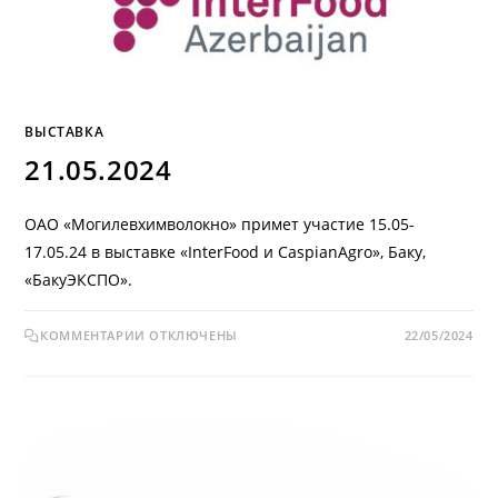
ВЫСТАВКА
21.05.2024
ОАО «Могилевхимволокно» примет участие 15.05-
17.05.24 в выставке «InterFood и CaspianAgro», Баку,
«БакуЭКСПО».
КОММЕНТАРИИ
ОТКЛЮЧЕНЫ
22/05/2024