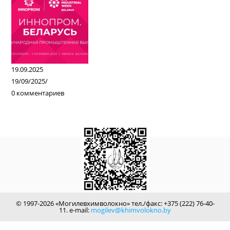
19.09.2025
19/09/2025
/
0 комментариев
© 1997-2026 «Могилевхимволокно» тел./факс: +375 (222) 76-40-
11. e-mail:
mogilev@khimvolokno.by