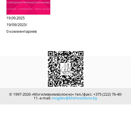
19.09.2025
19/09/2025
/
0 комментариев
© 1997-2026 «Могилевхимволокно» тел./факс: +375 (222) 76-40-
11. e-mail:
mogilev@khimvolokno.by