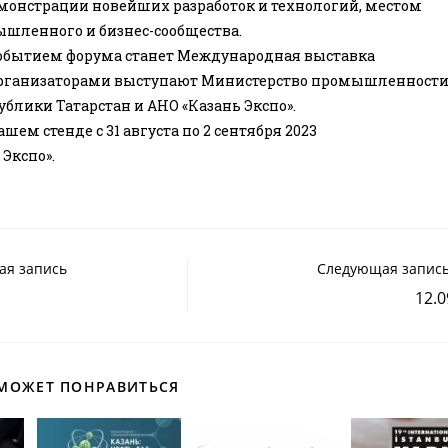
монстрации новейших разработок и технологий, местом
шленного и бизнес-сообщества.
бытием форума станет Международная выставка
.Организаторами выступают Министерство промышленности
ублики Татарстан и АНО «Казань Экспо».
шем стенде с 31 августа по 2 сентября 2023
 Экспо».
ая запись
Следующая запис
12.0
 МОЖЕТ ПОНРАВИТЬСЯ