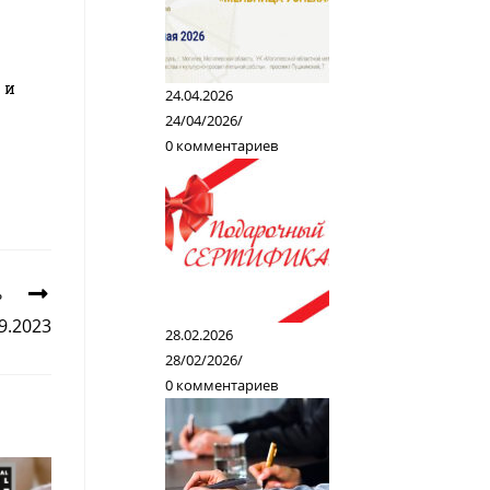
 и
24.04.2026
24/04/2026
/
0 комментариев
ь
9.2023
28.02.2026
28/02/2026
/
0 комментариев