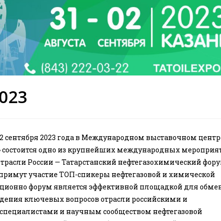
2023
по 2 сентября 2023 года в Международном выставочном центр
» состоится одно из крупнейших международных мероприя
отрасли России — Татарстанский нефтегазохимический фору
примут участие ТОП-спикеры нефтегазовой и химической
иционно форум является эффективной площадкой для обме
дения ключевых вопросов отрасли российскими и
специалистами и научным сообществом нефтегазовой