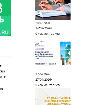
24.07.2026
24/07/2026
/
0 комментариев
е
тий
27.04.2026
м. В
27/04/2026
/
0 комментариев
на