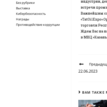
индустрии, де
Без рубрики
встречи промы
Выставка
Важнейшим со
Кибербезопасность
Награды
«TatOilExpo»
Противодействие коррупции
торговли Респ
Ждем Вас на на
в МВЦ «Казань
Предыдущ
22.06.2023
ВАМ ТАКЖЕ